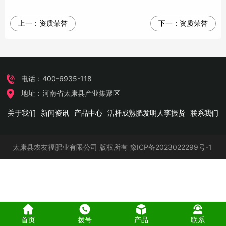
上一：
资质荣誉
下一：
资质荣誉
电话：400-6935-118
地址：河南省太康县产业集聚区
关于我们
新闻资讯
产品中心
活杆成熟肥发明人李振贤
联系我们
太康县农友福肥业有限公司
版权所有
豫ICP备2023022299号-1
首页
拨号
产品
联系