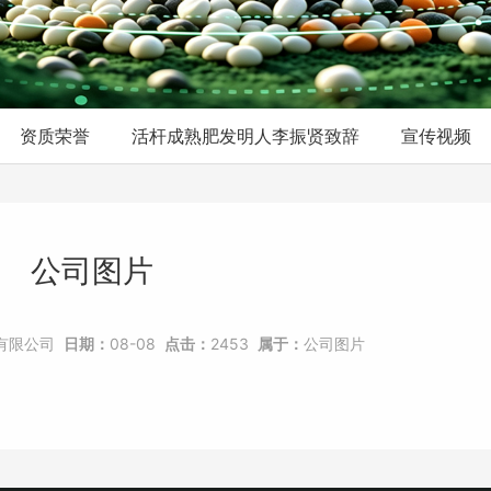
资质荣誉
活杆成熟肥发明人李振贤致辞
宣传视频
公司图片
有限公司
日期：
08-08
点击：
2453
属于：
公司图片