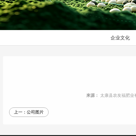
企业文化
来源：
太康县农友福肥业
上一：
公司图片